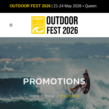
OUTDOOR FEST 2026
| 21-24 May 2026 • Queen
Sirikit National Convention Center (QSNCC)
PROMOTIONS
Home
Visitor
Promotions