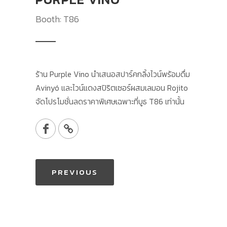
Booth: T86
ร้าน Purple Vino นำเสนอสปาร์คกลิ้งไวน์พร้อมดื่ม
Avinyó และไวน์แดงสปิริตเซอร์ผสมเลมอน Rojito
จัดโปรโมชั่นลดราคาพิเศษเฉพาะที่บูธ T86 เท่านั้น
PREVIOUS