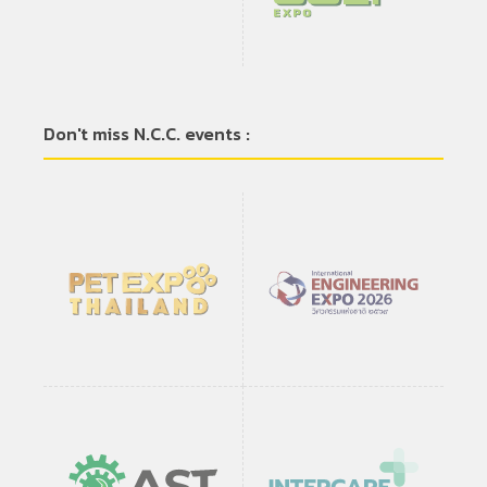
Don't miss N.C.C. events :