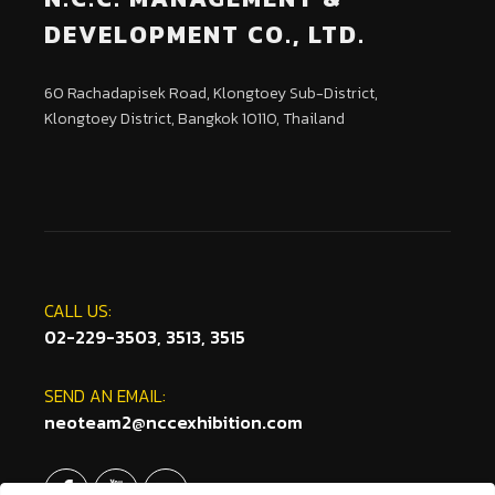
DEVELOPMENT CO., LTD.
60 Rachadapisek Road, Klongtoey Sub-District,
Klongtoey District, Bangkok 10110, Thailand
CALL US:
02-229-3503, 3513, 3515
SEND AN EMAIL:
neoteam2@nccexhibition.com