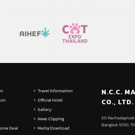
N.C.C. 
on
Travel Information
ion
Official Hotel
CO., LTD.
Gallery
60 Rachadapisek R
News Clipping
Bangkok 10110, T
sive Deal
Media Download