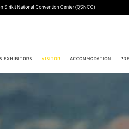
n Sirikit National Convention Center (QSNCC)
S EXHIBITORS
VISITOR
ACCOMMODATION
PR