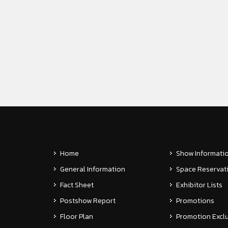
Home
Show Informati
General Information
Space Reservat
Fact Sheet
Exhibitor Lists
Postshow Report
Promotions
Floor Plan
Promotion Exclu