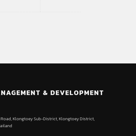
MANAGEMENT & DEVELOPMENT
oad, Klongtoey Sub-District, Klongtoey District,
hailand