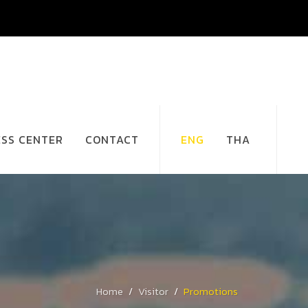
ESS CENTER
CONTACT
ENG
THA
Home
Visitor
Promotions