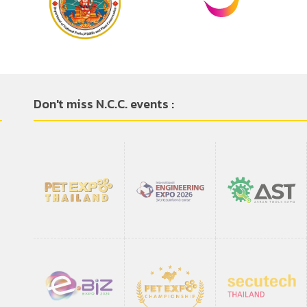
Don't miss N.C.C. events :